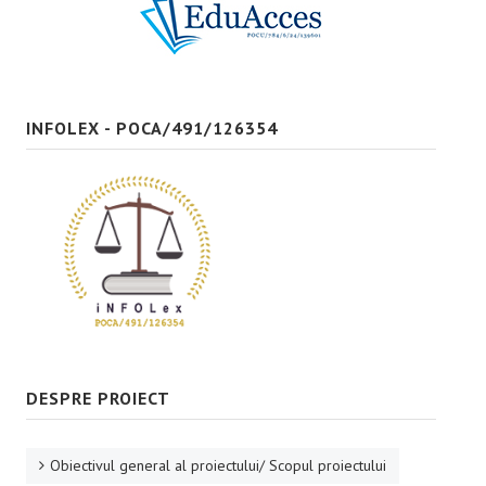
Bune practici
CONTACT
INFOLEX - POCA/491/126354
DESPRE PROIECT
Obiectivul general al proiectului/ Scopul proiectului