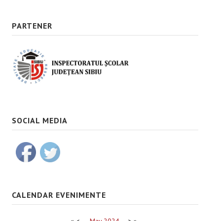
PARTENER
SOCIAL MEDIA
CALENDAR EVENIMENTE
«
<
May
2024
>
»