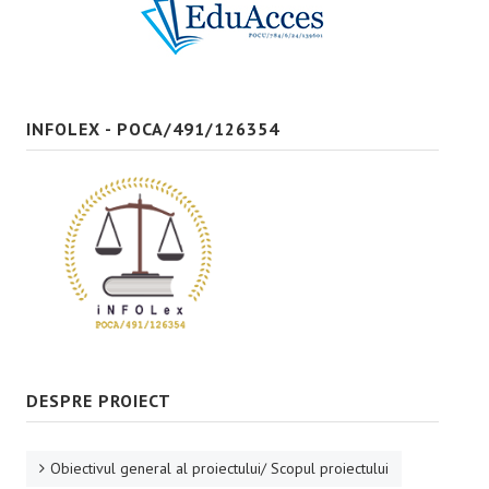
Bune practici
CONTACT
INFOLEX - POCA/491/126354
DESPRE PROIECT
Obiectivul general al proiectului/ Scopul proiectului