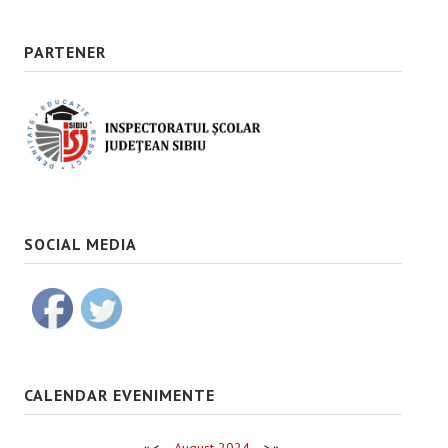
PARTENER
SOCIAL MEDIA
CALENDAR EVENIMENTE
«
<
August
2024
>
»