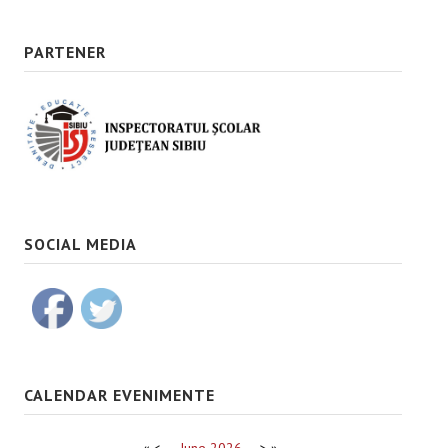
PARTENER
SOCIAL MEDIA
CALENDAR EVENIMENTE
«
<
June
2026
>
»