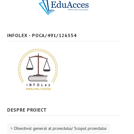
Bune practici
CONTACT
INFOLEX - POCA/491/126354
DESPRE PROIECT
Obiectivul general al proiectului/ Scopul proiectului