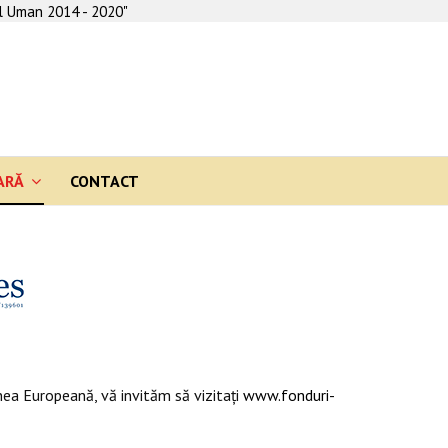
al Uman 2014 - 2020"
ARĂ
CONTACT
ea Europeană, vă invităm să vizitaţi
www.fonduri-