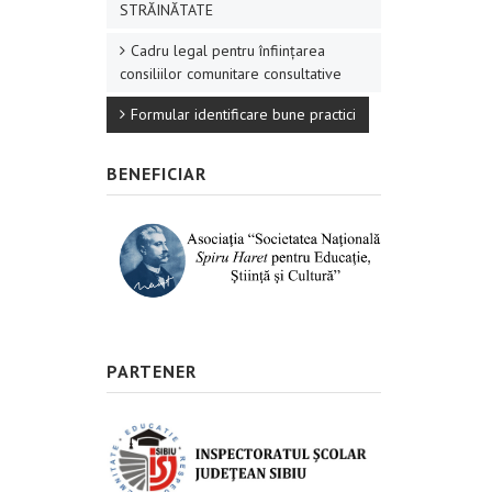
STRĂINĂTATE
Cadru legal pentru înființarea
consiliilor comunitare consultative
Formular identificare bune practici
BENEFICIAR
PARTENER