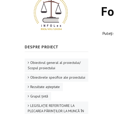
Fo
Puteți
DESPRE PROIECT
Obiectivul general al proiectului/
Scopul proiectului
Obiectivele specifice ale proiectului
Rezultate aşteptate
Grupul ţintă
LEGISLAȚIE REFERITOARE LA
PLECAREA PĂRINȚILOR LA MUNCĂ ÎN