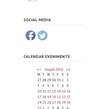
SOCIAL MEDIA
CALENDAR EVENIMENTE
«
<
August
2026
>
»
M
T
W
T
F
S
S
27
28
29
30
31
1
2
3
4
5
6
7
8
9
10
11
12
13
14
15
16
17
18
19
20
21
22
23
24
25
26
27
28
29
30
31
1
2
3
4
5
6