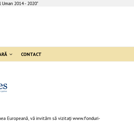
al Uman 2014 - 2020"
ARĂ
CONTACT
ea Europeană, vă invităm să vizitaţi
www.fonduri-