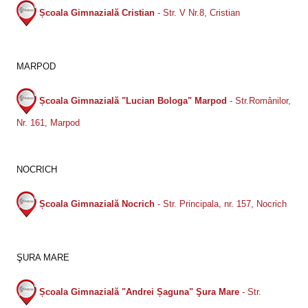
Școala Gimnazială Cristian
- Str. V Nr.8, Cristian
MARPOD
Școala Gimnazială "Lucian Bologa" Marpod
- Str.Românilor,
Nr. 161, Marpod
NOCRICH
Școala Gimnazială Nocrich
- Str. Principala, nr. 157, Nocrich
ŞURA MARE
Școala Gimnazială "Andrei Șaguna" Şura Mare
- Str.