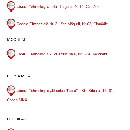
Liceul Tehnologic -
Str. Târgului, Nr.14, Cisnădie
Școala Gimnazială Nr. 3 - Str. Măgurii, Nr 63, Cisnădie
IACOBENI
Liceul Tehnologic
- Str. Principală, Nr. 67A, Iacobeni
COPȘA MICĂ
Liceul Tehnologic „Nicolae Teclu”
- Str. Sibiului, Nr. 61,
Copșa Mică
HOGHILAG