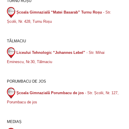
TURNU ROȘU
Școala Gimnazială “Matei Basarab” Turnu Roșu
- Str.
Școlii, Nr. 428, Turnu Roșu
TĂLMACIU
Liceului Tehnologic “Johannes Lebel”
- Str. Mihai
Eminescu, Nr.30, Tălmaciu
PORUMBACU DE JOS
Şcoala Gimnazială Porumbacu de jos
- Str. Școlii, Nr. 127,
Porumbacu de jos
MEDIAȘ