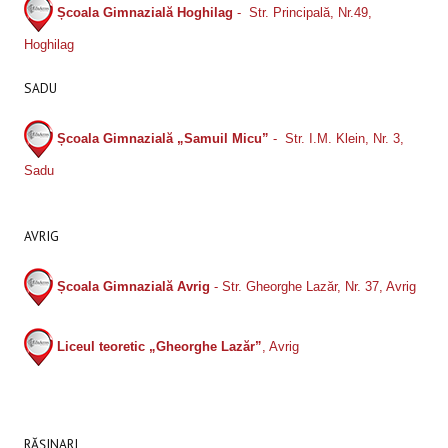
Școala Gimnazială Hoghilag
- Str. Principală, Nr.49,
Hoghilag
SADU
Școala Gimnazială „Samuil Micu”
- Str. I.M. Klein, Nr. 3,
Sadu
AVRIG
Școala Gimnazială Avrig
- Str. Gheorghe Lazăr, Nr. 37, Avrig
Liceul teoretic „Gheorghe Lazăr”
, Avrig
RĂȘINARI