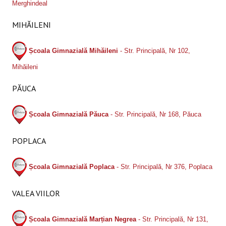
Merghindeal
MIHĂILENI
Școala Gimnazială Mihăileni
- Str. Principală, Nr 102,
Mihăileni
PĂUCA
Școala Gimnazială Păuca
- Str. Principală, Nr 168, Păuca
POPLACA
Școala Gimnazială Poplaca
- Str. Principală, Nr 376, Poplaca
VALEA VIILOR
Școala Gimnazială Marțian Negrea
- Str. Principală, Nr 131,