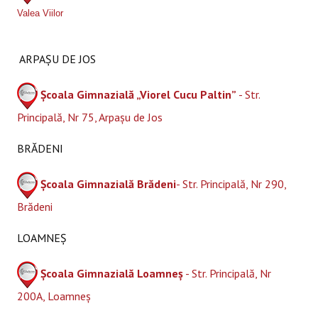
Valea Viilor
ARPAȘU DE JOS
Școala Gimnazială „Viorel Cucu Paltin”
- Str.
Principală, Nr 75, Arpașu de Jos
BRĂDENI
Școala Gimnazială Brădeni
- Str. Principală, Nr 290,
Brădeni
LOAMNEȘ
Școala Gimnazială Loamneș
- Str. Principală, Nr
200A, Loamneș