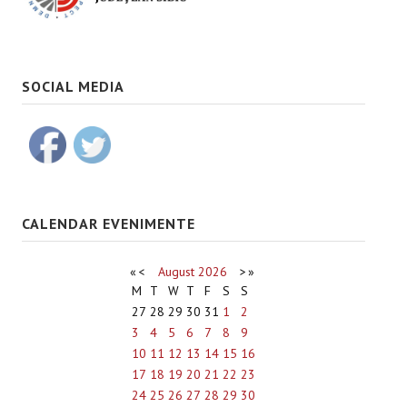
SOCIAL MEDIA
CALENDAR EVENIMENTE
«
<
August
2026
>
»
M
T
W
T
F
S
S
27
28
29
30
31
1
2
3
4
5
6
7
8
9
10
11
12
13
14
15
16
17
18
19
20
21
22
23
24
25
26
27
28
29
30