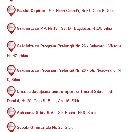
Palatul Copiilor
- Str. Henri Coandă, Nr 51, Corp B, Sibiu
Grădinița cu P.P. Nr 18
- Str. Dr. Bagdasar, Nr.10, Sibiu
Grădinița cu Program Prelungit Nr, 26
- Bulevardul Victoriei,
Nr. 42, Sibiu
Grădinița cu Program Prelungit Nr, 29
- Str. Neșoveanu, Nr.
9, Sibiu
Direcția Județeană pentru Sport și Tineret Sibiu -
Str.
Dorului, Nr. 20, Corp B, Et. 1, Ap. 16, Sibiu
Apă canal Sibiu S.A. -
Str. Eschii, Nr.6, Sibiu
Școala Gimnazială Nr. 23,
Sibiu