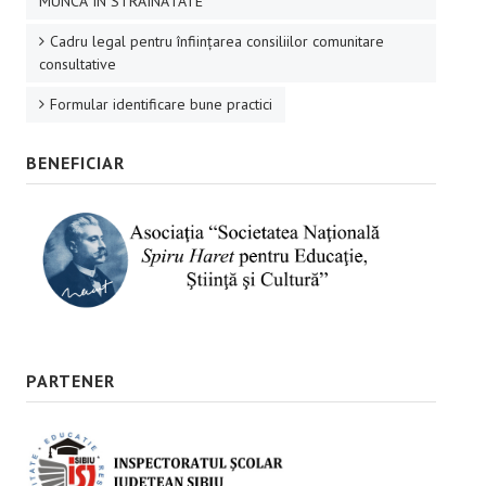
MUNCĂ ÎN STRĂINĂTATE
Cadru legal pentru înființarea consiliilor comunitare
consultative
Formular identificare bune practici
BENEFICIAR
PARTENER