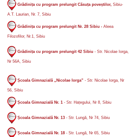
Grădinița cu program prelungit Căsuța poveștilor,
Sibiu-
A.T. Laurian, Nr. 7, Sibiu
Grădinița cu program prelungit Nr. 28 Sibiu -
Aleea
Filozofilor, Nr.1, Sibiu
Grădinița cu program prelungit 42 Sibiu
- Str. Nicolae Iorga,
Nr 56A, Sibiu
Școala Gimnazială „Nicolae Iorga”
- Str. Nicolae Iorga, Nr
56, Sibiu
Școala Gimnazială Nr. 1
- Str. Hațegului, Nr 8, Sibiu
Școala Gimnazială Nr. 13
- Str. Lungă, Nr 74, Sibiu
Școala Gimnazială Nr. 18
- Str. Lungă, Nr 65, Sibiu