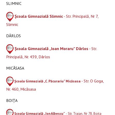
SLIMNIC
Școala Gimnazială Slimnic
- Str. Principală, Nr 7,
Slimnic
DÂRLOS
Școala Gimnazială „Ioan Moraru” Dârlos
- Str.
Principală, Nr. 439, Dârlos
MICĂSASA
- Str. O Goga,
Școala Gimnazială „C. Păcurariu” Micăsasa
Nr. 460, Micăsasa
BOIȚA
Școala Gimnazială „Ion Albescu”
- Str. Traian, Nr 78, Boița