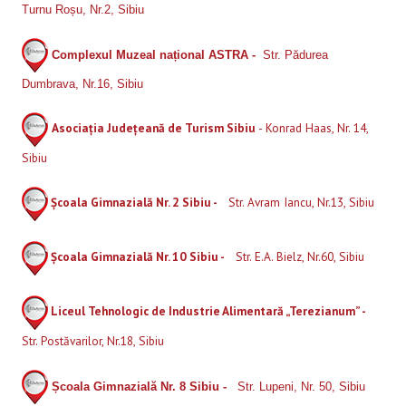
Turnu Roșu, Nr.2, Sibiu
Complexul Muzeal național ASTRA -
Str. Pădurea
Dumbrava, Nr.16, Sibiu
Asociația Județeană de Turism Sibiu
- Konrad Haas, Nr. 14,
Sibiu
Școala Gimnazială Nr. 2 Sibiu -
Str. Avram Iancu, Nr.13, Sibiu
Școala Gimnazială Nr. 10 Sibiu -
Str. E.A. Bielz, Nr.60, Sibiu
Liceul Tehnologic de Industrie Alimentară „Terezianum” -
Str. Postăvarilor, Nr.18, Sibiu
Școala Gimnazială Nr. 8 Sibiu -
Str. Lupeni, Nr. 50, Sibiu