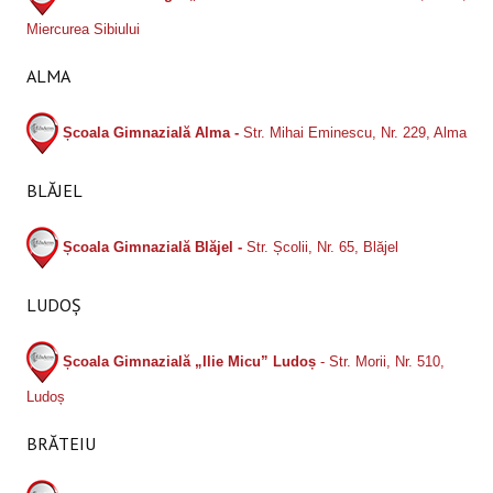
Miercurea Sibiului
ALMA
Școala Gimnazială Alma -
Str. Mihai Eminescu, Nr. 229, Alma
BLĂJEL
Școala Gimnazială Blăjel -
Str. Școlii, Nr. 65, Blăjel
LUDOȘ
Școala Gimnazială „Ilie Micu” Ludoș
- Str. Morii, Nr. 510,
Ludoș
BRĂTEIU