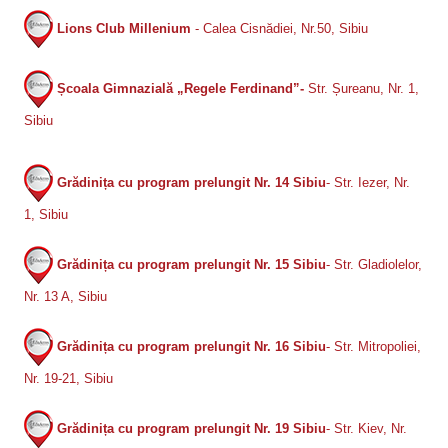
Lions Club Millenium
- Calea Cisnădiei, Nr.50, Sibiu
Școala Gimnazială „Regele Ferdinand”-
Str. Șureanu, Nr. 1,
Sibiu
Grădinița cu program prelungit Nr. 14 Sibiu
- Str. Iezer, Nr.
1, Sibiu
Grădinița cu program prelungit Nr. 15 Sibiu
- Str. Gladiolelor,
Nr. 13 A, Sibiu
Grădinița cu program prelungit Nr. 16 Sibiu
- Str. Mitropoliei,
Nr. 19-21, Sibiu
Grădinița cu program prelungit Nr. 19 Sibiu
- Str. Kiev, Nr.