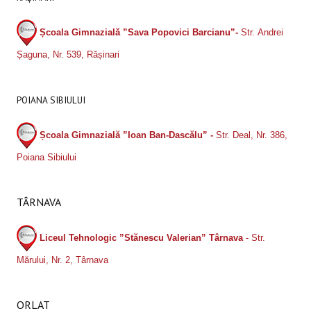
Școala Gimnazială ”Sava Popovici Barcianu”-
Str. Andrei
Șaguna, Nr. 539, Rășinari
POIANA SIBIULUI
Școala Gimnazială ”Ioan Ban-Dascălu” -
Str. Deal, Nr. 386,
Poiana Sibiului
TÂRNAVA
Liceul Tehnologic ”Stănescu Valerian” Târnava
- Str.
Mărului, Nr. 2, Târnava
ORLAT