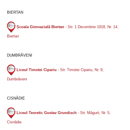
BIERTAN
Școala Gimnazială Biertan
- Str. 1 Decembrie 1918, Nr. 14,
Biertan
DUMBRĂVENI
Liceul Timotei Cipariu
- Str. Timotei Cipariu, Nr. 9,
Dumbrăveni
CISNĂDIE
Liceul Teoretic Gustav Grundisch
- Str. Măgurii, Nr. 5,
Cisnădie