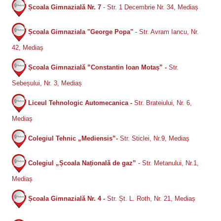
Școala Gimnazială Nr. 7
- Str. 1 Decembrie Nr. 34, Mediaș
Școala Gimnaziala "George Popa"
- Str. Avram Iancu, Nr.
42, Mediaș
Școala Gimnazială ”Constantin Ioan Motaș” -
Str.
Sebeșului, Nr. 3, Mediaș
Liceul Tehnologic Automecanica -
Str. Brateiului, Nr. 6,
Mediaș
Colegiul Tehnic „Mediensis”-
Str. Sticlei, Nr.9, Mediaș
Colegiul „Școala Națională de gaz”
- Str. Metanului, Nr.1,
Mediaș
Școala Gimnazială Nr. 4 -
Str. Șt. L. Roth, Nr. 21, Mediaș