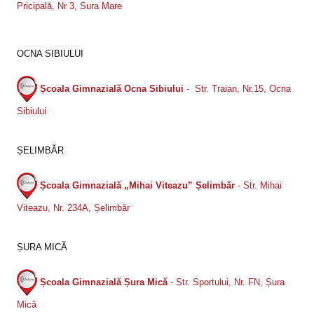
Pricipală, Nr 3, Sura Mare
OCNA SIBIULUI
Școala Gimnazială Ocna Sibiului
- Str. Traian, Nr.15, Ocna
Sibiului
ȘELIMBĂR
Școala Gimnazială „Mihai Viteazu” Șelimbăr
- Str. Mihai
Viteazu, Nr. 234A, Șelimbăr
ȘURA MICĂ
Școala Gimnazială Șura Mică
- Str. Sportului, Nr. FN, Șura
Mică