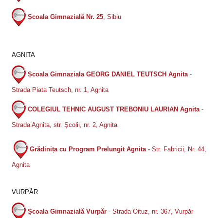
Școala Gimnazială Nr. 25
, Sibiu
AGNITA
Școala Gimnaziala GEORG DANIEL TEUTSCH Agnita
-
Strada Piata Teutsch, nr. 1, Agnita
COLEGIUL TEHNIC AUGUST TREBONIU LAURIAN Agnita
-
Strada Agnita, str. Școlii, nr. 2, Agnita
Grădinița cu Program Prelungit Agnita -
Str. Fabricii, Nr. 44,
Agnita
VURPĂR
Şcoala Gimnazială Vurpăr
- Strada Oituz, nr. 367, Vurpăr