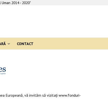
al Uman 2014 - 2020"
ARĂ
CONTACT
ea Europeană, vă invităm să vizitaţi
www.fonduri-