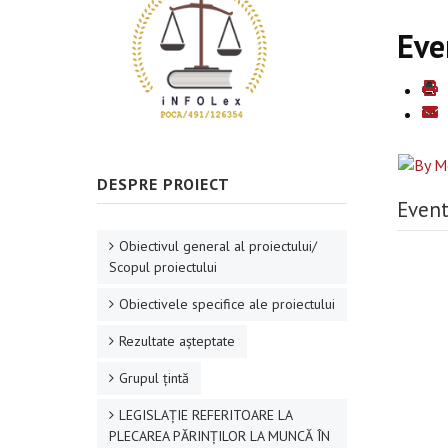
Eve
DESPRE PROIECT
Event
Obiectivul general al proiectului/
Scopul proiectului
Obiectivele specifice ale proiectului
Rezultate aşteptate
Grupul ţintă
LEGISLAȚIE REFERITOARE LA
PLECAREA PĂRINȚILOR LA MUNCĂ ÎN