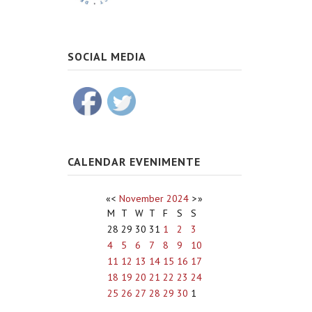
SOCIAL MEDIA
CALENDAR EVENIMENTE
«
<
November
2024
>
»
M
T
W
T
F
S
S
28
29
30
31
1
2
3
4
5
6
7
8
9
10
11
12
13
14
15
16
17
18
19
20
21
22
23
24
25
26
27
28
29
30
1