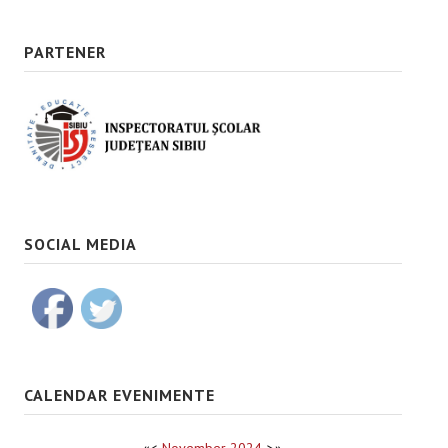
PARTENER
SOCIAL MEDIA
CALENDAR EVENIMENTE
«
<
November
2024
>
»