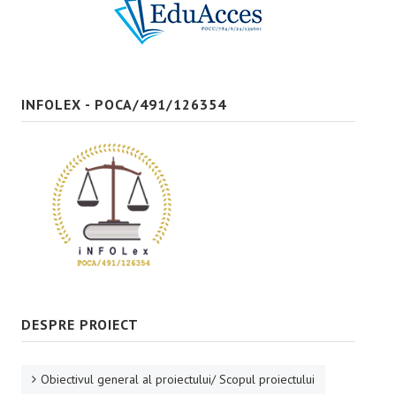
Bune practici
CONTACT
INFOLEX - POCA/491/126354
DESPRE PROIECT
Obiectivul general al proiectului/ Scopul proiectului