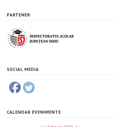
PARTENER
SOCIAL MEDIA
CALENDAR EVENIMENTE
«
<
February
2024
>
»