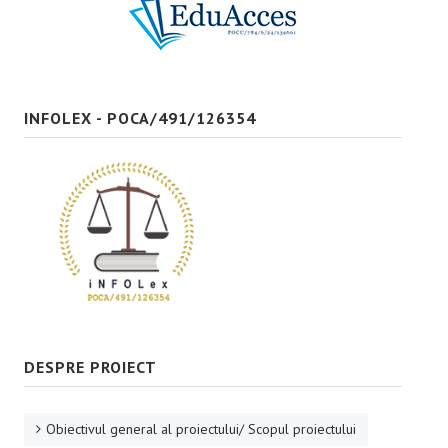
Bune practici
CONTACT
INFOLEX - POCA/491/126354
DESPRE PROIECT
Obiectivul general al proiectului/ Scopul proiectului