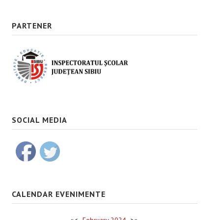
PARTENER
SOCIAL MEDIA
CALENDAR EVENIMENTE
«
<
February
2024
>
»