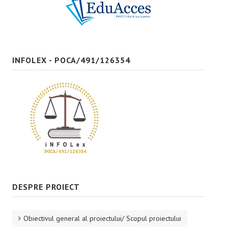
Bune practici
CONTACT
INFOLEX - POCA/491/126354
DESPRE PROIECT
Obiectivul general al proiectului/ Scopul proiectului