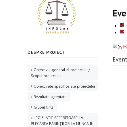
Eve
DESPRE PROIECT
Event
Obiectivul general al proiectului/
Scopul proiectului
Obiectivele specifice ale proiectului
Rezultate aşteptate
Grupul ţintă
LEGISLAȚIE REFERITOARE LA
PLECAREA PĂRINȚILOR LA MUNCĂ ÎN