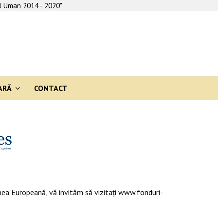
al Uman 2014 - 2020"
ARĂ
CONTACT
ea Europeană, vă invităm să vizitaţi
www.fonduri-