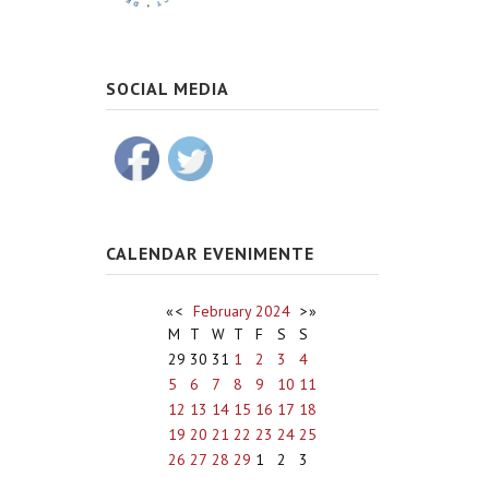
SOCIAL MEDIA
CALENDAR EVENIMENTE
«
<
February
2024
>
»
M
T
W
T
F
S
S
29
30
31
1
2
3
4
5
6
7
8
9
10
11
12
13
14
15
16
17
18
19
20
21
22
23
24
25
26
27
28
29
1
2
3