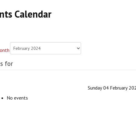
nts Calendar
s for
Sunday 04 February 20
No events