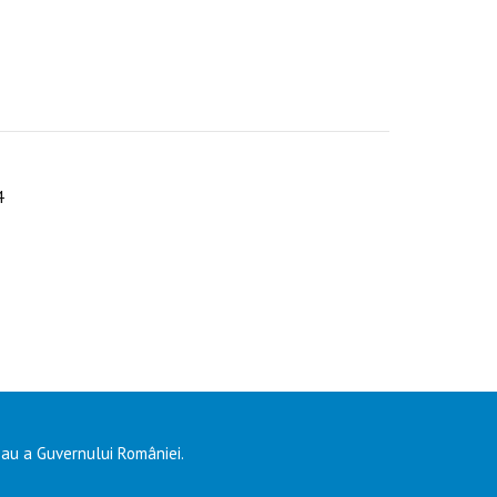
4
 sau a Guvernului României.