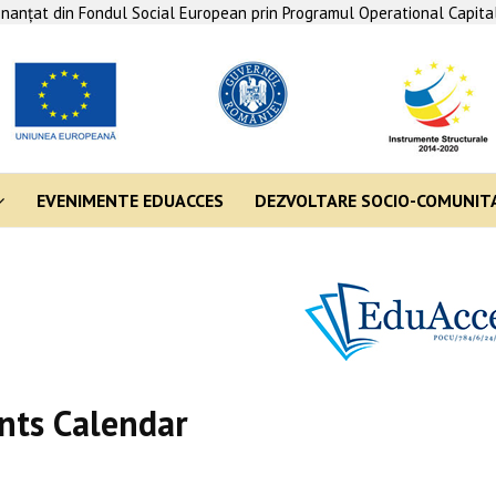
finanţat din Fondul Social European prin Programul Operational Capit
EVENIMENTE EDUACCES
DEZVOLTARE SOCIO-COMUNIT
nts Calendar