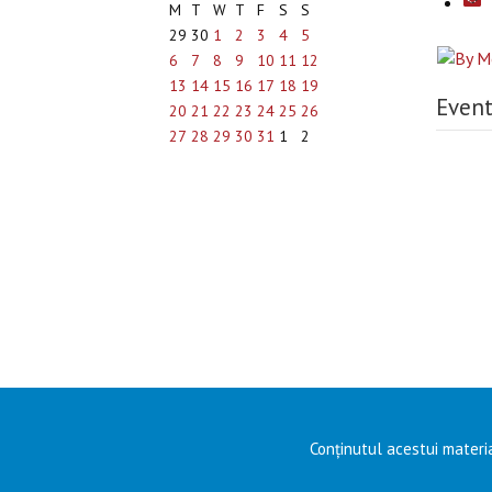
M
T
W
T
F
S
S
29
30
1
2
3
4
5
6
7
8
9
10
11
12
13
14
15
16
17
18
19
Event
20
21
22
23
24
25
26
27
28
29
30
31
1
2
Conținutul acestui materia