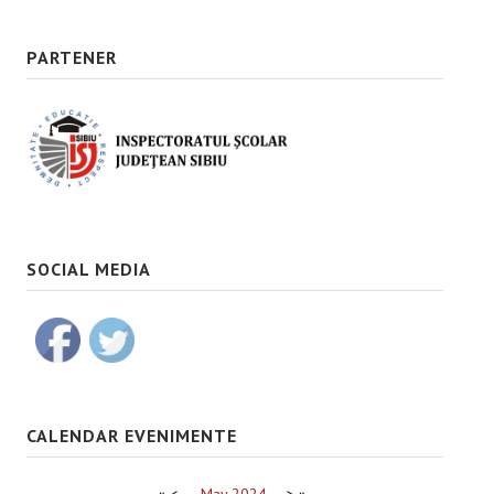
PARTENER
SOCIAL MEDIA
CALENDAR EVENIMENTE
«
<
May
2024
>
»