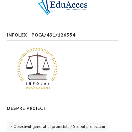
Bune practici
CONTACT
INFOLEX - POCA/491/126354
DESPRE PROIECT
Obiectivul general al proiectului/ Scopul proiectului