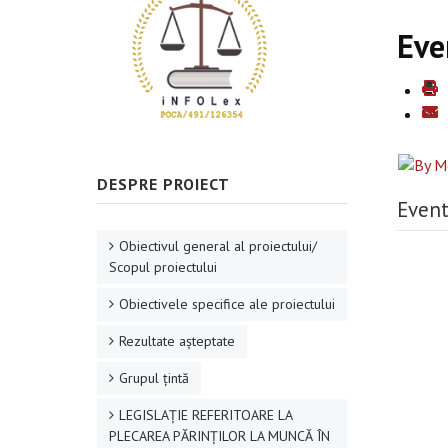
Eve
DESPRE PROIECT
Event
Obiectivul general al proiectului/
Scopul proiectului
Obiectivele specifice ale proiectului
Rezultate aşteptate
Grupul ţintă
LEGISLAȚIE REFERITOARE LA
PLECAREA PĂRINȚILOR LA MUNCĂ ÎN