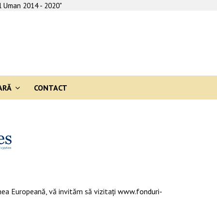
al Uman 2014 - 2020"
ARĂ
CONTACT
ea Europeană, vă invităm să vizitaţi
www.fonduri-