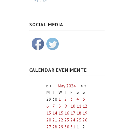
SOCIAL MEDIA
CALENDAR EVENIMENTE
«
<
May
2024
>
»
M
T
W
T
F
S
S
29
30
1
2
3
4
5
6
7
8
9
10
11
12
13
14
15
16
17
18
19
20
21
22
23
24
25
26
27
28
29
30
31
1
2