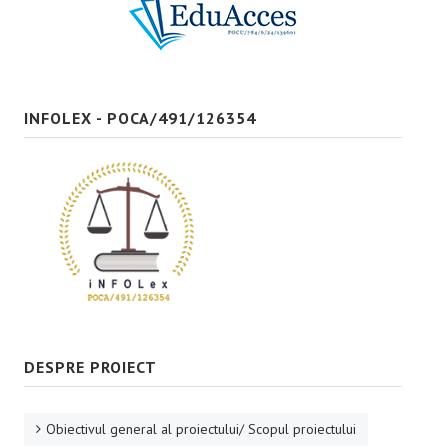
Bune practici
CONTACT
INFOLEX - POCA/491/126354
DESPRE PROIECT
Obiectivul general al proiectului/ Scopul proiectului