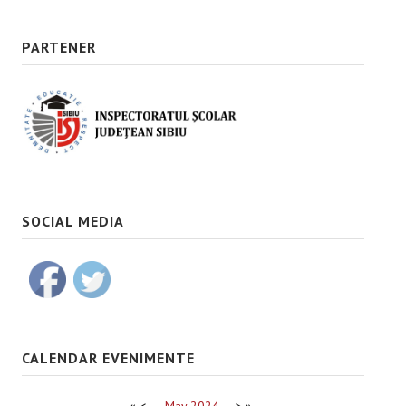
PARTENER
SOCIAL MEDIA
CALENDAR EVENIMENTE
«
<
May
2024
>
»