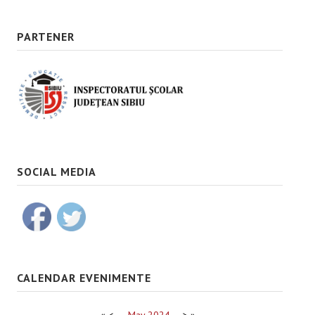
PARTENER
SOCIAL MEDIA
CALENDAR EVENIMENTE
«
<
May
2024
>
»