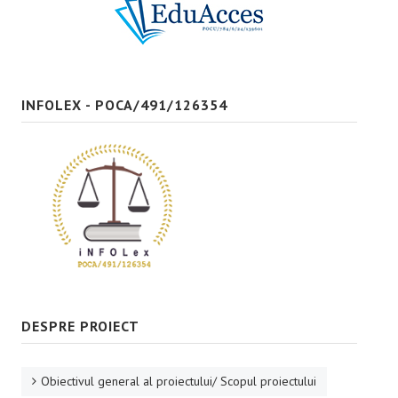
Bune practici
CONTACT
INFOLEX - POCA/491/126354
DESPRE PROIECT
Obiectivul general al proiectului/ Scopul proiectului