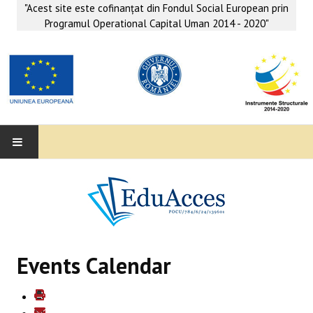
"Acest site este cofinanţat din Fondul Social European prin
Programul Operational Capital Uman 2014 - 2020"
EDUACCES
ANUNŢURI
SERVICII EDUACCES
Events Calendar
SUPORT EDUCAȚIONAL MATEMATICĂ- INFORMATICĂ
SERVICII PSIHO-SOCIALE