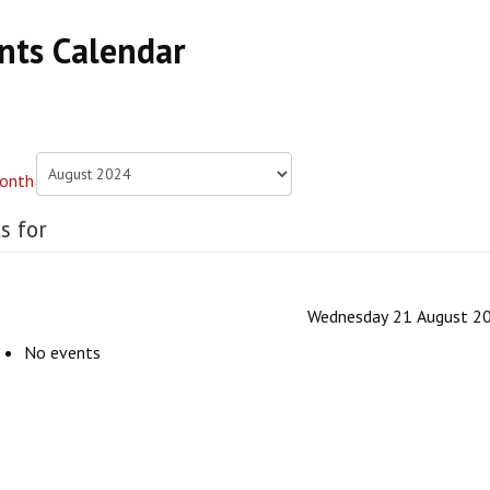
nts Calendar
s for
Wednesday 21 August 2
No events