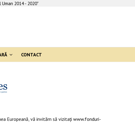
al Uman 2014 - 2020"
ARĂ
CONTACT
ea Europeană, vă invităm să vizitaţi
www.fonduri-