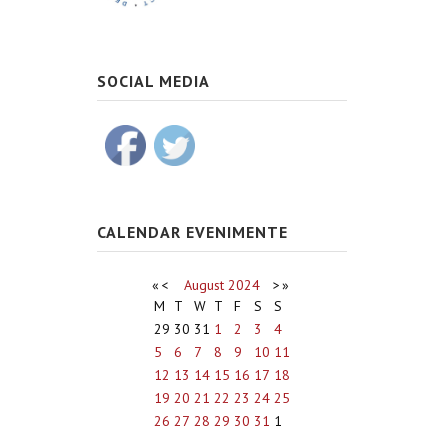
SOCIAL MEDIA
CALENDAR EVENIMENTE
«
<
August
2024
>
»
M
T
W
T
F
S
S
29
30
31
1
2
3
4
5
6
7
8
9
10
11
12
13
14
15
16
17
18
19
20
21
22
23
24
25
26
27
28
29
30
31
1