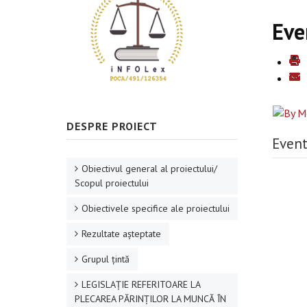
Eve
DESPRE PROIECT
Event
Obiectivul general al proiectului/
Scopul proiectului
Obiectivele specifice ale proiectului
Rezultate aşteptate
Grupul ţintă
LEGISLAȚIE REFERITOARE LA
PLECAREA PĂRINȚILOR LA MUNCĂ ÎN