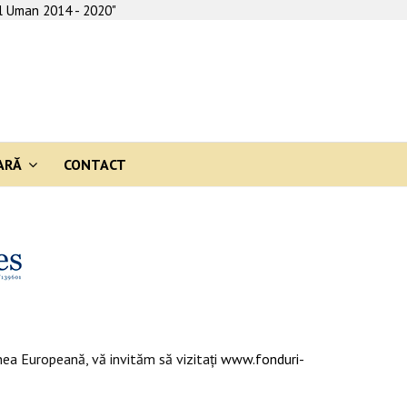
al Uman 2014 - 2020"
ARĂ
CONTACT
ea Europeană, vă invităm să vizitaţi
www.fonduri-