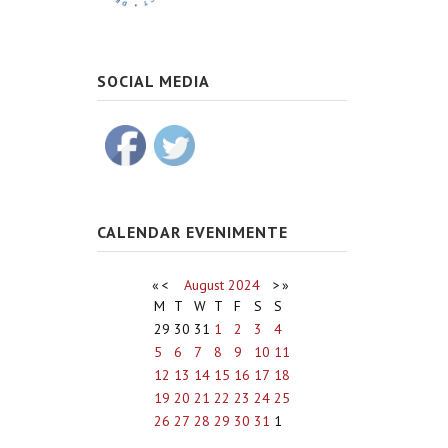
SOCIAL MEDIA
CALENDAR EVENIMENTE
«
<
August
2024
>
»
M
T
W
T
F
S
S
29
30
31
1
2
3
4
5
6
7
8
9
10
11
12
13
14
15
16
17
18
19
20
21
22
23
24
25
26
27
28
29
30
31
1