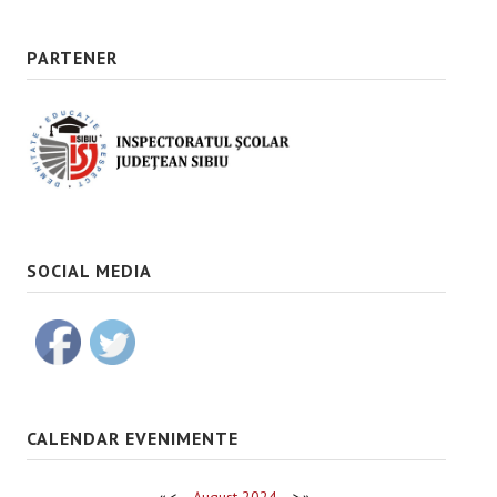
PARTENER
SOCIAL MEDIA
CALENDAR EVENIMENTE
«
<
August
2024
>
»