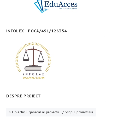
Bune practici
CONTACT
INFOLEX - POCA/491/126354
DESPRE PROIECT
Obiectivul general al proiectului/ Scopul proiectului