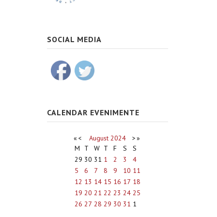
SOCIAL MEDIA
CALENDAR EVENIMENTE
«
<
August
2024
>
»
M
T
W
T
F
S
S
29
30
31
1
2
3
4
5
6
7
8
9
10
11
12
13
14
15
16
17
18
19
20
21
22
23
24
25
26
27
28
29
30
31
1