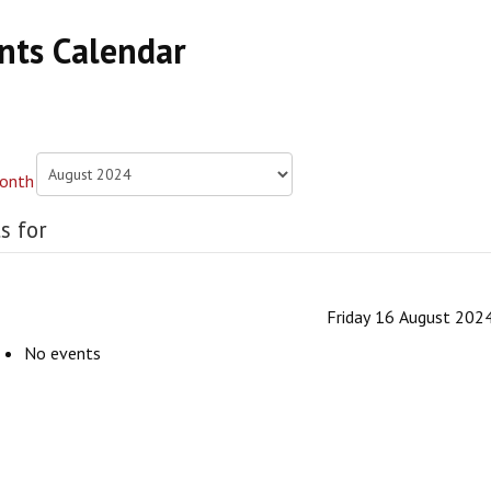
nts Calendar
s for
Friday 16 August 202
No events