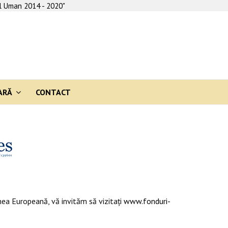
al Uman 2014 - 2020"
ARĂ
CONTACT
ea Europeană, vă invităm să vizitaţi
www.fonduri-