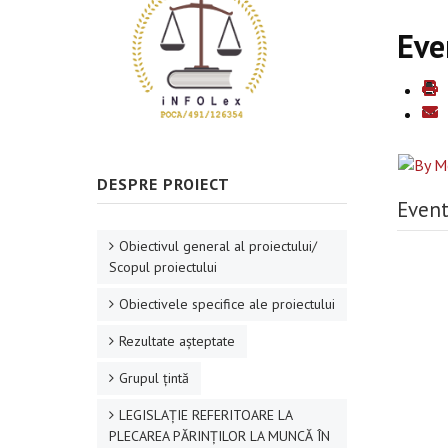
Eve
DESPRE PROIECT
Event
Obiectivul general al proiectului/
Scopul proiectului
Obiectivele specifice ale proiectului
Rezultate aşteptate
Grupul ţintă
LEGISLAȚIE REFERITOARE LA
PLECAREA PĂRINȚILOR LA MUNCĂ ÎN