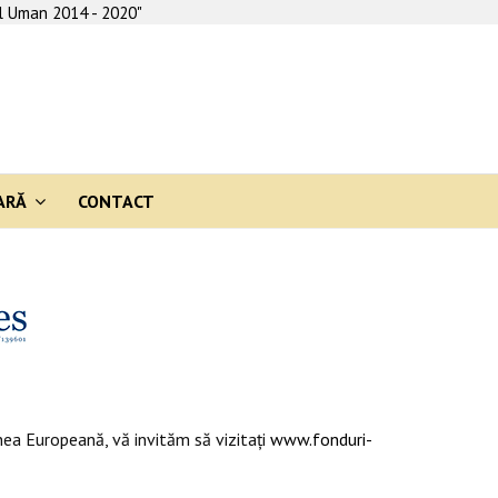
al Uman 2014 - 2020"
ARĂ
CONTACT
ea Europeană, vă invităm să vizitaţi
www.fonduri-