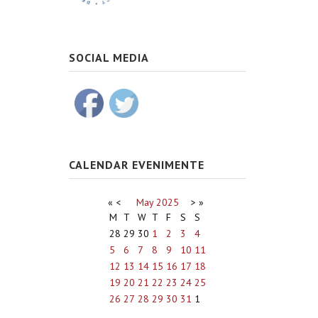
SOCIAL MEDIA
CALENDAR EVENIMENTE
«
<
May
2025
>
»
M
T
W
T
F
S
S
28
29
30
1
2
3
4
5
6
7
8
9
10
11
12
13
14
15
16
17
18
19
20
21
22
23
24
25
26
27
28
29
30
31
1