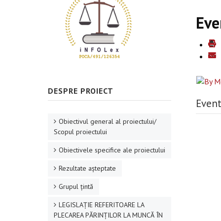
Eve
DESPRE PROIECT
Event
Obiectivul general al proiectului/
Scopul proiectului
Obiectivele specifice ale proiectului
Rezultate aşteptate
Grupul ţintă
LEGISLAȚIE REFERITOARE LA
PLECAREA PĂRINȚILOR LA MUNCĂ ÎN