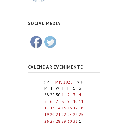
SOCIAL MEDIA
CALENDAR EVENIMENTE
«
<
May
2025
>
»
M
T
W
T
F
S
S
28
29
30
1
2
3
4
5
6
7
8
9
10
11
12
13
14
15
16
17
18
19
20
21
22
23
24
25
26
27
28
29
30
31
1