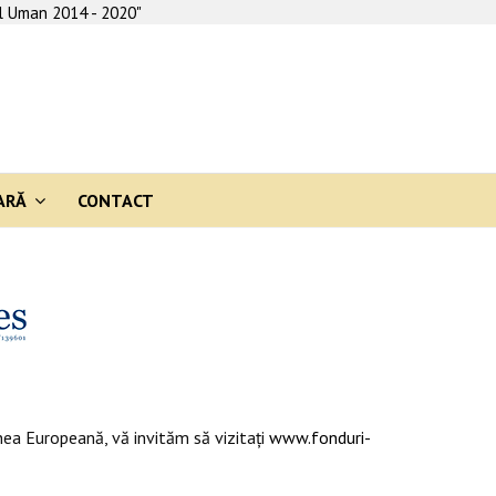
al Uman 2014 - 2020"
ARĂ
CONTACT
ea Europeană, vă invităm să vizitaţi
www.fonduri-