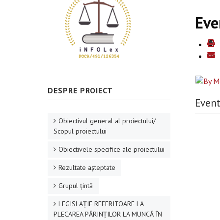
Eve
DESPRE PROIECT
Event
Obiectivul general al proiectului/
Scopul proiectului
Obiectivele specifice ale proiectului
Rezultate aşteptate
Grupul ţintă
LEGISLAȚIE REFERITOARE LA
PLECAREA PĂRINȚILOR LA MUNCĂ ÎN