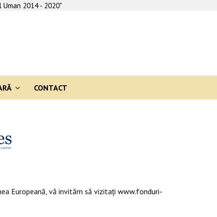
al Uman 2014 - 2020"
ARĂ
CONTACT
ea Europeană, vă invităm să vizitaţi
www.fonduri-