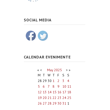
SOCIAL MEDIA
CALENDAR EVENIMENTE
«
<
May
2025
>
»
M
T
W
T
F
S
S
28
29
30
1
2
3
4
5
6
7
8
9
10
11
12
13
14
15
16
17
18
19
20
21
22
23
24
25
26
27
28
29
30
31
1