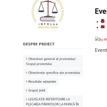
Eve
DESPRE PROIECT
Event
Obiectivul general al proiectului/
Scopul proiectului
Obiectivele specifice ale proiectului
Rezultate aşteptate
Grupul ţintă
LEGISLAȚIE REFERITOARE LA
PLECAREA PĂRINȚILOR LA MUNCĂ ÎN