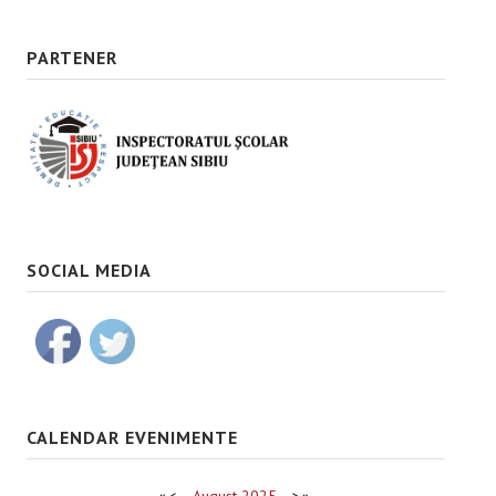
PARTENER
SOCIAL MEDIA
CALENDAR EVENIMENTE
«
<
August
2025
>
»