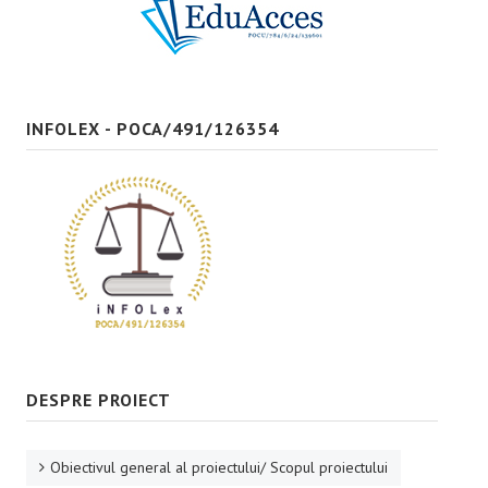
Bune practici
CONTACT
INFOLEX - POCA/491/126354
DESPRE PROIECT
Obiectivul general al proiectului/ Scopul proiectului