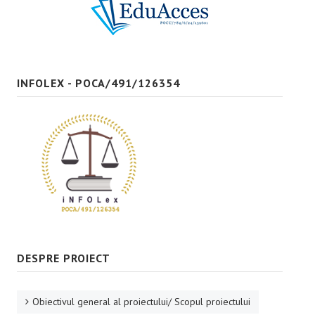
Bune practici
CONTACT
INFOLEX - POCA/491/126354
DESPRE PROIECT
Obiectivul general al proiectului/ Scopul proiectului