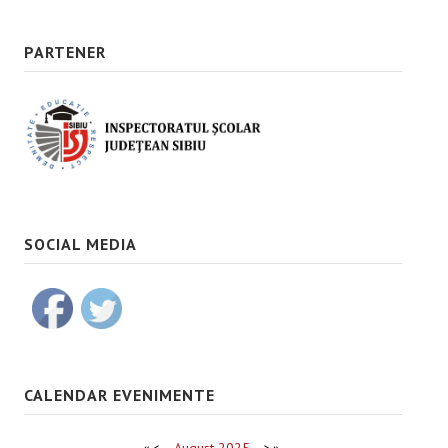
PARTENER
SOCIAL MEDIA
CALENDAR EVENIMENTE
«
<
August
2025
>
»