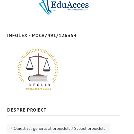
Bune practici
CONTACT
INFOLEX - POCA/491/126354
DESPRE PROIECT
Obiectivul general al proiectului/ Scopul proiectului