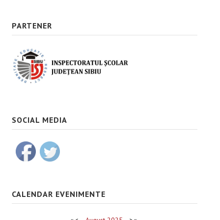
PARTENER
SOCIAL MEDIA
CALENDAR EVENIMENTE
«
<
August
2025
>
»