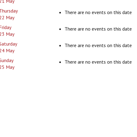
21 May
Thursday
There are no events on this date
22 May
Friday
There are no events on this date
23 May
Saturday
There are no events on this date
24 May
Sunday
There are no events on this date
25 May