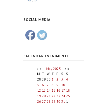
SOCIAL MEDIA
CALENDAR EVENIMENTE
«
<
May
2025
>
»
M
T
W
T
F
S
S
28
29
30
1
2
3
4
5
6
7
8
9
10
11
12
13
14
15
16
17
18
19
20
21
22
23
24
25
26
27
28
29
30
31
1