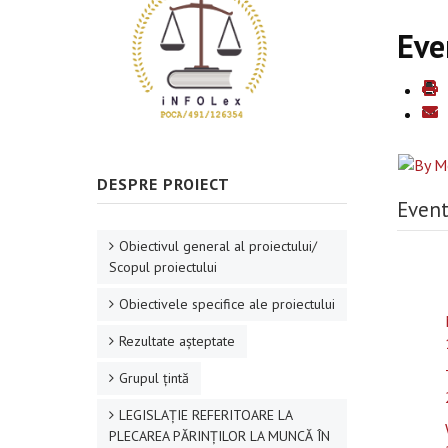
Eve
DESPRE PROIECT
Event
Obiectivul general al proiectului/
Scopul proiectului
Obiectivele specifice ale proiectului
Rezultate aşteptate
Grupul ţintă
LEGISLAȚIE REFERITOARE LA
PLECAREA PĂRINȚILOR LA MUNCĂ ÎN