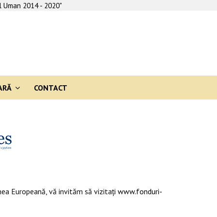
al Uman 2014 - 2020"
ARĂ
CONTACT
ea Europeană, vă invităm să vizitaţi
www.fonduri-