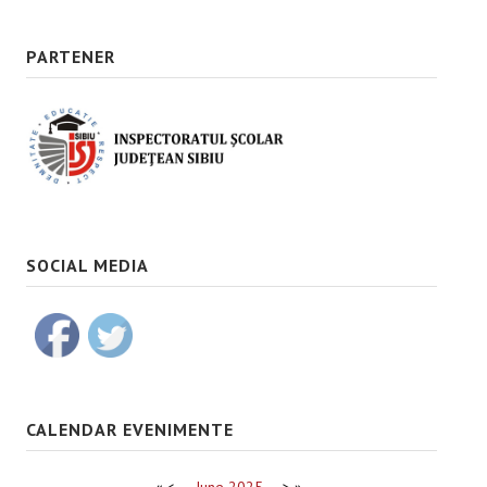
PARTENER
SOCIAL MEDIA
CALENDAR EVENIMENTE
«
<
June
2025
>
»