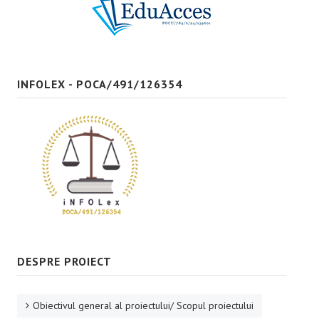
Bune practici
CONTACT
INFOLEX - POCA/491/126354
DESPRE PROIECT
Obiectivul general al proiectului/ Scopul proiectului