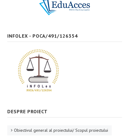
Bune practici
CONTACT
INFOLEX - POCA/491/126354
DESPRE PROIECT
Obiectivul general al proiectului/ Scopul proiectului