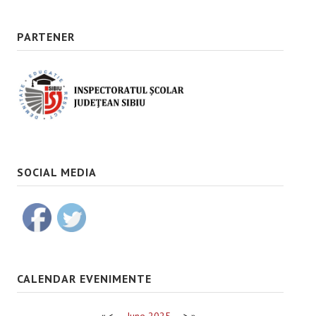
PARTENER
SOCIAL MEDIA
CALENDAR EVENIMENTE
«
<
June
2025
>
»