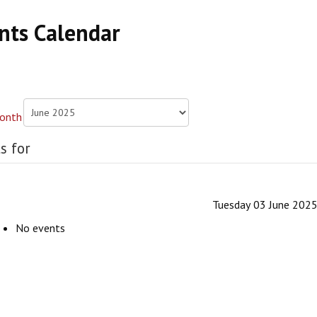
nts Calendar
s for
Tuesday 03 June 202
No events