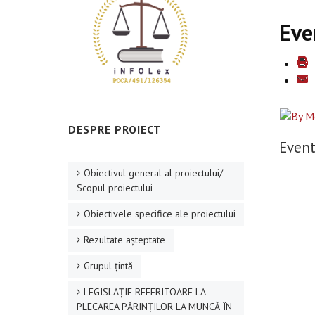
Eve
DESPRE PROIECT
Event
Obiectivul general al proiectului/
Scopul proiectului
Obiectivele specifice ale proiectului
Rezultate aşteptate
Grupul ţintă
LEGISLAȚIE REFERITOARE LA
PLECAREA PĂRINȚILOR LA MUNCĂ ÎN