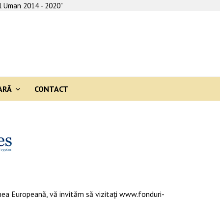
al Uman 2014 - 2020"
ARĂ
CONTACT
ea Europeană, vă invităm să vizitaţi
www.fonduri-