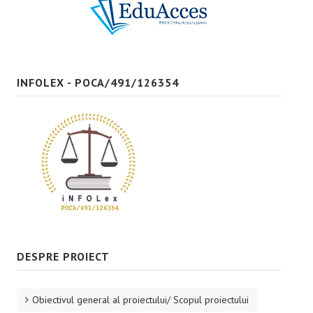
Bune practici
CONTACT
INFOLEX - POCA/491/126354
DESPRE PROIECT
Obiectivul general al proiectului/ Scopul proiectului