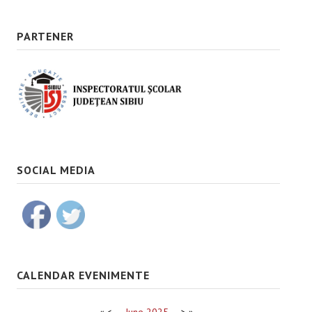
PARTENER
SOCIAL MEDIA
CALENDAR EVENIMENTE
«
<
June
2025
>
»