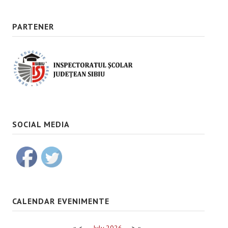
PARTENER
SOCIAL MEDIA
CALENDAR EVENIMENTE
«
<
July
2026
>
»