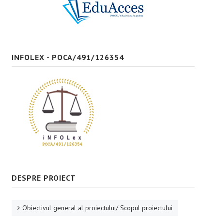
Bune practici
CONTACT
INFOLEX - POCA/491/126354
DESPRE PROIECT
Obiectivul general al proiectului/ Scopul proiectului