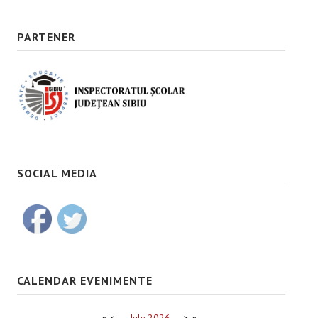
PARTENER
SOCIAL MEDIA
CALENDAR EVENIMENTE
«
<
July
2026
>
»