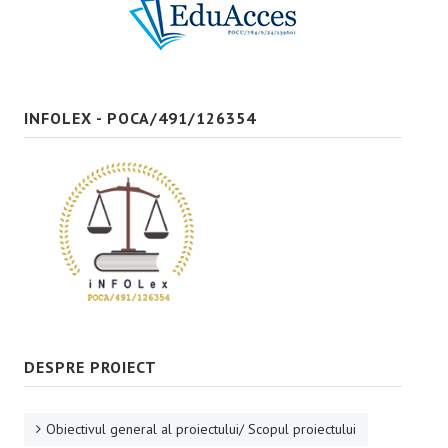
Bune practici
CONTACT
INFOLEX - POCA/491/126354
DESPRE PROIECT
Obiectivul general al proiectului/ Scopul proiectului