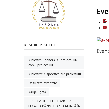
Eve
DESPRE PROIECT
Event
Obiectivul general al proiectului/
Scopul proiectului
Obiectivele specifice ale proiectului
Rezultate aşteptate
Grupul ţintă
LEGISLAȚIE REFERITOARE LA
PLECAREA PĂRINȚILOR LA MUNCĂ ÎN