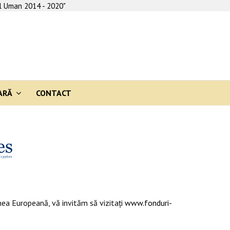
al Uman 2014 - 2020"
ARĂ
CONTACT
ea Europeană, vă invităm să vizitaţi
www.fonduri-