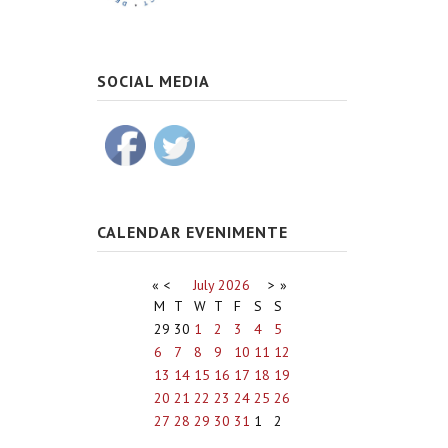
SOCIAL MEDIA
CALENDAR EVENIMENTE
«
<
July
2026
>
»
M
T
W
T
F
S
S
29
30
1
2
3
4
5
6
7
8
9
10
11
12
13
14
15
16
17
18
19
20
21
22
23
24
25
26
27
28
29
30
31
1
2