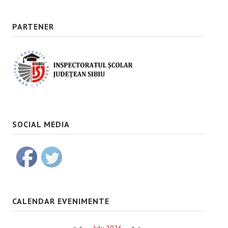
PARTENER
SOCIAL MEDIA
CALENDAR EVENIMENTE
«
<
July
2026
>
»