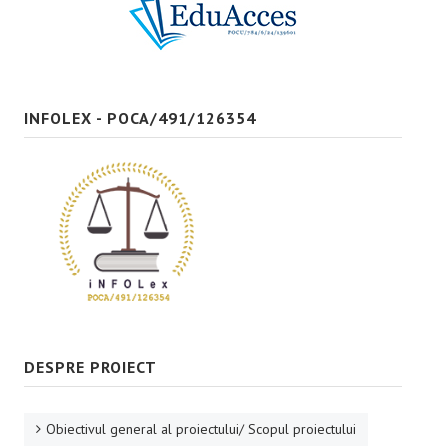
Bune practici
CONTACT
INFOLEX - POCA/491/126354
DESPRE PROIECT
Obiectivul general al proiectului/ Scopul proiectului