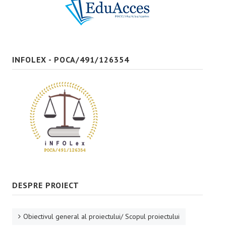
Bune practici
CONTACT
INFOLEX - POCA/491/126354
DESPRE PROIECT
Obiectivul general al proiectului/ Scopul proiectului