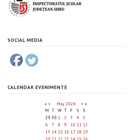
SOCIAL MEDIA
CALENDAR EVENIMENTE
«
<
May
2024
>
»
M
T
W
T
F
S
S
29
30
1
2
3
4
5
6
7
8
9
10
11
12
13
14
15
16
17
18
19
20
21
22
23
24
25
26