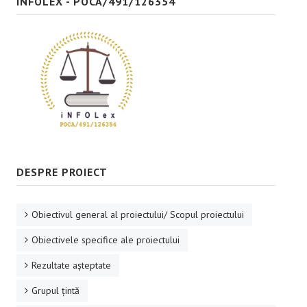
INFOLEX - POCA/491/126354
DESPRE PROIECT
Obiectivul general al proiectului/ Scopul proiectului
Obiectivele specifice ale proiectului
Rezultate aşteptate
Grupul ţintă