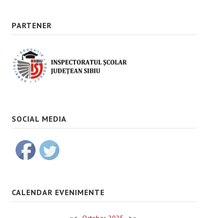
PARTENER
SOCIAL MEDIA
CALENDAR EVENIMENTE
«
<
October
2025
>
»