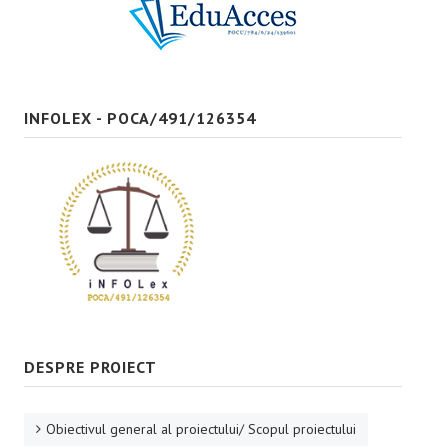
Bune practici
CONTACT
INFOLEX - POCA/491/126354
DESPRE PROIECT
Obiectivul general al proiectului/ Scopul proiectului