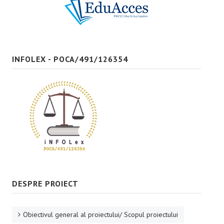
Bune practici
CONTACT
INFOLEX - POCA/491/126354
DESPRE PROIECT
Obiectivul general al proiectului/ Scopul proiectului