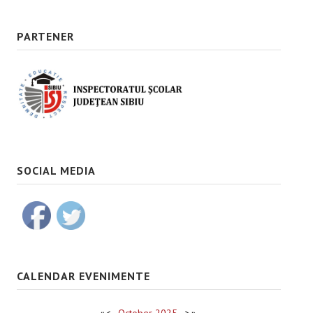
PARTENER
SOCIAL MEDIA
CALENDAR EVENIMENTE
«
<
October
2025
>
»