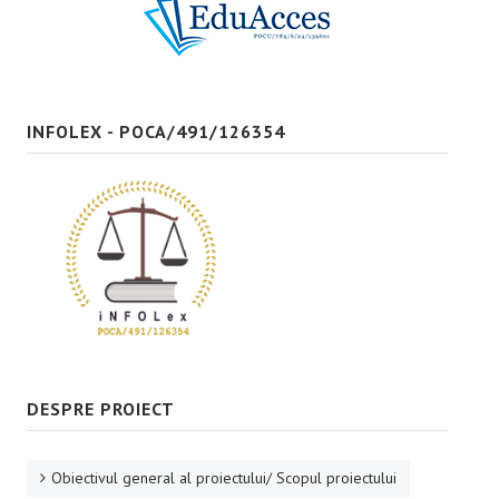
Bune practici
CONTACT
INFOLEX - POCA/491/126354
DESPRE PROIECT
Obiectivul general al proiectului/ Scopul proiectului