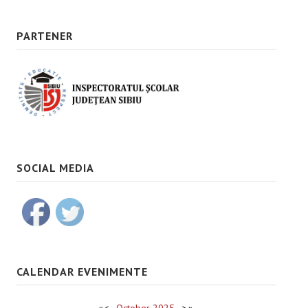
PARTENER
SOCIAL MEDIA
CALENDAR EVENIMENTE
«
<
October
2025
>
»