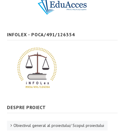
Bune practici
CONTACT
INFOLEX - POCA/491/126354
DESPRE PROIECT
Obiectivul general al proiectului/ Scopul proiectului