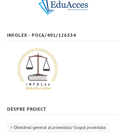
Bune practici
CONTACT
INFOLEX - POCA/491/126354
DESPRE PROIECT
Obiectivul general al proiectului/ Scopul proiectului