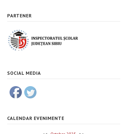
PARTENER
SOCIAL MEDIA
CALENDAR EVENIMENTE
«
<
October
2025
>
»