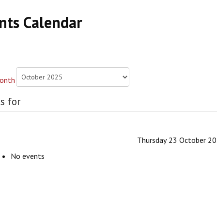
nts Calendar
s for
Thursday 23 October 2
No events