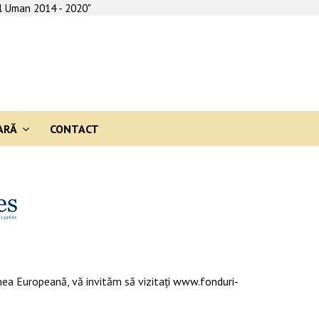
al Uman 2014 - 2020"
ARĂ
CONTACT
ea Europeană, vă invităm să vizitaţi
www.fonduri-