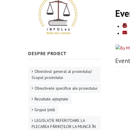
Eve
DESPRE PROIECT
Event
Obiectivul general al proiectului/
Scopul proiectului
Obiectivele specifice ale proiectului
Rezultate aşteptate
Grupul ţintă
LEGISLAȚIE REFERITOARE LA
PLECAREA PĂRINȚILOR LA MUNCĂ ÎN