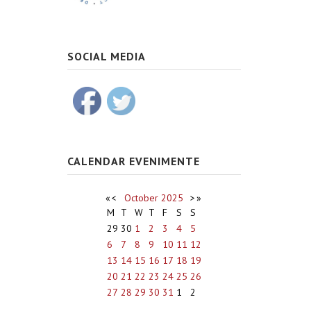
SOCIAL MEDIA
CALENDAR EVENIMENTE
«
<
October
2025
>
»
M
T
W
T
F
S
S
29
30
1
2
3
4
5
6
7
8
9
10
11
12
13
14
15
16
17
18
19
20
21
22
23
24
25
26
27
28
29
30
31
1
2