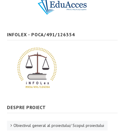
Bune practici
CONTACT
INFOLEX - POCA/491/126354
DESPRE PROIECT
Obiectivul general al proiectului/ Scopul proiectului