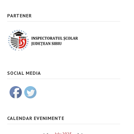
PARTENER
SOCIAL MEDIA
CALENDAR EVENIMENTE
«
<
July
2025
>
»