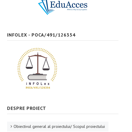
Bune practici
CONTACT
INFOLEX - POCA/491/126354
DESPRE PROIECT
Obiectivul general al proiectului/ Scopul proiectului