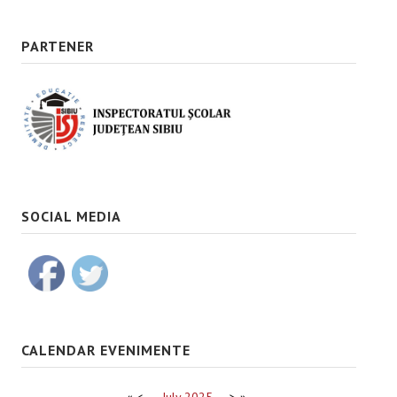
PARTENER
SOCIAL MEDIA
CALENDAR EVENIMENTE
«
<
July
2025
>
»