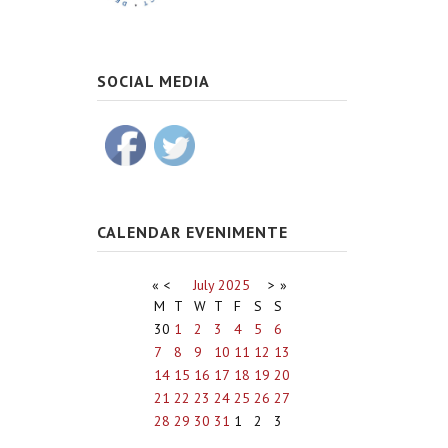
SOCIAL MEDIA
CALENDAR EVENIMENTE
«
<
July
2025
>
»
M
T
W
T
F
S
S
30
1
2
3
4
5
6
7
8
9
10
11
12
13
14
15
16
17
18
19
20
21
22
23
24
25
26
27
28
29
30
31
1
2
3