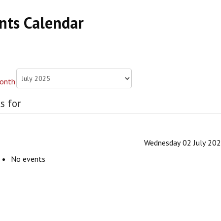
nts Calendar
s for
Wednesday 02 July 20
No events