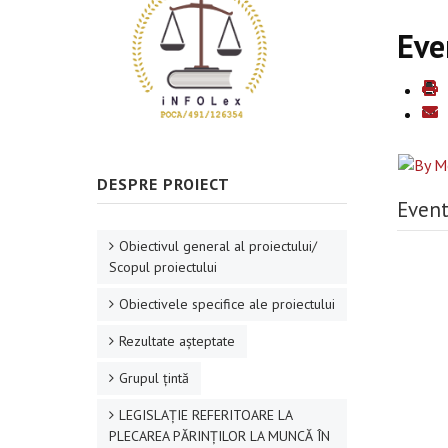
Eve
DESPRE PROIECT
Event
Obiectivul general al proiectului/
Scopul proiectului
Obiectivele specifice ale proiectului
Rezultate aşteptate
Grupul ţintă
LEGISLAȚIE REFERITOARE LA
PLECAREA PĂRINȚILOR LA MUNCĂ ÎN