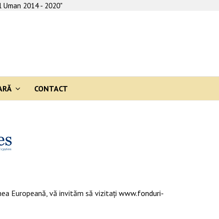
al Uman 2014 - 2020"
ARĂ
CONTACT
ea Europeană, vă invităm să vizitaţi
www.fonduri-