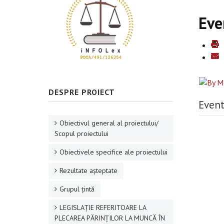
Eve
DESPRE PROIECT
Event
Obiectivul general al proiectului/
Scopul proiectului
Obiectivele specifice ale proiectului
Rezultate aşteptate
Grupul ţintă
LEGISLAȚIE REFERITOARE LA
PLECAREA PĂRINȚILOR LA MUNCĂ ÎN