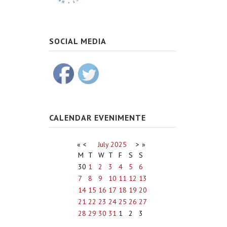
SOCIAL MEDIA
CALENDAR EVENIMENTE
«
<
July
2025
>
»
M
T
W
T
F
S
S
30
1
2
3
4
5
6
7
8
9
10
11
12
13
14
15
16
17
18
19
20
21
22
23
24
25
26
27
28
29
30
31
1
2
3