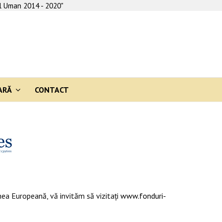
al Uman 2014 - 2020"
ARĂ
CONTACT
ea Europeană, vă invităm să vizitaţi
www.fonduri-