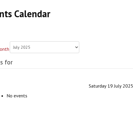
nts Calendar
s for
Saturday 19 July 202
No events