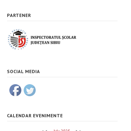
PARTENER
SOCIAL MEDIA
CALENDAR EVENIMENTE
«
<
July
2025
>
»