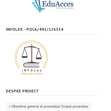
Bune practici
CONTACT
INFOLEX - POCA/491/126354
DESPRE PROIECT
Obiectivul general al proiectului/ Scopul proiectului