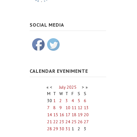
SOCIAL MEDIA
CALENDAR EVENIMENTE
«
<
July
2025
>
»
M
T
W
T
F
S
S
30
1
2
3
4
5
6
7
8
9
10
11
12
13
14
15
16
17
18
19
20
21
22
23
24
25
26
27
28
29
30
31
1
2
3