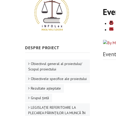
Eve
DESPRE PROIECT
Event
Obiectivul general al proiectului/
Scopul proiectului
Obiectivele specifice ale proiectului
Rezultate aşteptate
Grupul ţintă
LEGISLAȚIE REFERITOARE LA
PLECAREA PĂRINȚILOR LA MUNCĂ ÎN