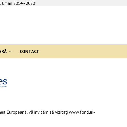
al Uman 2014 - 2020"
ARĂ
CONTACT
ea Europeană, vă invităm să vizitaţi
www.fonduri-